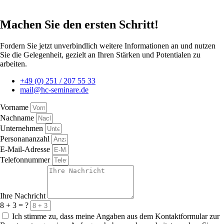
Machen Sie den ersten Schritt!
Fordern Sie jetzt unverbindlich weitere Informationen an und nutzen
Sie die Gelegenheit, gezielt an Ihren Stärken und Potentialen zu
arbeiten.
+49 (0) 251 / 207 55 33
mail@hc-seminare.de
Vorname
Nachname
Unternehmen
Personananzahl
E-Mail-Adresse
Telefonnummer
Ihre Nachricht
8 + 3 = ?
Ich stimme zu, dass meine Angaben aus dem Kontaktformular zur