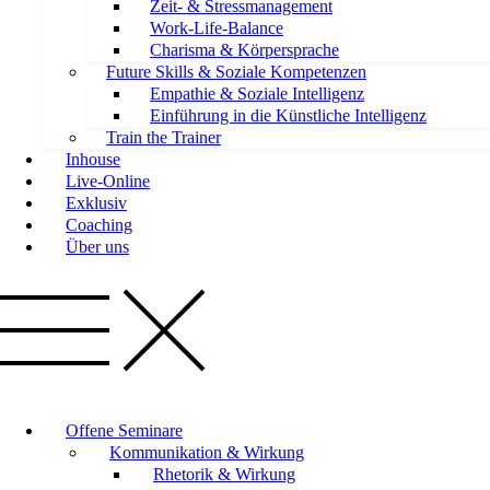
Zeit- & Stressmanagement
Work-Life-Balance
Charisma & Körpersprache
Future Skills & Soziale Kompetenzen
Empathie & Soziale Intelligenz
Einführung in die Künstliche Intelligenz
Train the Trainer
Inhouse
Live-Online
Exklusiv
Coaching
Über uns
Offene Seminare
Kommunikation & Wirkung
Rhetorik & Wirkung