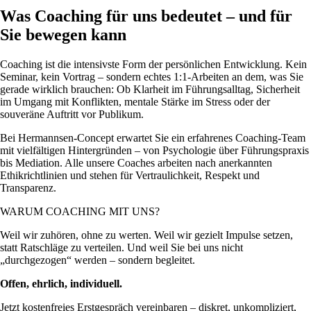
Was Coaching für uns bedeutet – und für
Sie bewegen kann
Coaching ist die intensivste Form der persönlichen Entwicklung. Kein
Seminar, kein Vortrag – sondern echtes 1:1-Arbeiten an dem, was Sie
gerade wirklich brauchen: Ob Klarheit im Führungsalltag, Sicherheit
im Umgang mit Konflikten, mentale Stärke im Stress oder der
souveräne Auftritt vor Publikum.
Bei Hermannsen-Concept erwartet Sie ein erfahrenes Coaching-Team
mit vielfältigen Hintergründen – von Psychologie über Führungspraxis
bis Mediation. Alle unsere Coaches arbeiten nach anerkannten
Ethikrichtlinien und stehen für Vertraulichkeit, Respekt und
Transparenz.
WARUM COACHING MIT UNS?
Weil wir zuhören, ohne zu werten. Weil wir gezielt Impulse setzen,
statt Ratschläge zu verteilen. Und weil Sie bei uns nicht
„durchgezogen“ werden – sondern begleitet.
Offen, ehrlich, individuell.
Jetzt kostenfreies Erstgespräch vereinbaren – diskret, unkompliziert,