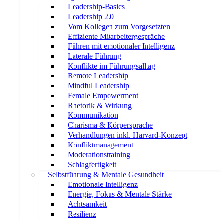
Leadership-Basics
Leadership 2.0
Vom Kollegen zum Vorgesetzten
Effiziente Mitarbeitergespräche
Führen mit emotionaler Intelligenz
Laterale Führung
Konflikte im Führungsalltag
Remote Leadership
Mindful Leadership
Female Empowerment
Rhetorik & Wirkung
Kommunikation
Charisma & Körpersprache
Verhandlungen inkl. Harvard-Konzept
Konfliktmanagement
Moderationstraining
Schlagfertigkeit
Selbstführung & Mentale Gesundheit
Emotionale Intelligenz
Energie, Fokus & Mentale Stärke
Achtsamkeit
Resilienz