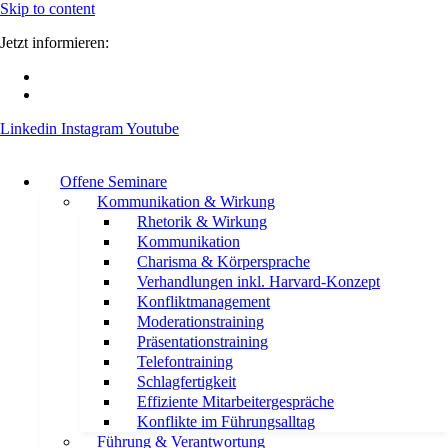
Skip to content
Jetzt informieren:
Linkedin
Instagram
Youtube
Offene Seminare
Kommunikation & Wirkung
Rhetorik & Wirkung
Kommunikation
Charisma & Körpersprache
Verhandlungen inkl. Harvard-Konzept
Konfliktmanagement
Moderationstraining
Präsentationstraining
Telefontraining
Schlagfertigkeit
Effiziente Mitarbeitergespräche
Konflikte im Führungsalltag
Führung & Verantwortung