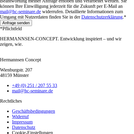
Beantwortung meiner Anfrage erhoben und verarbeitet werden. Sie
können Ihre Einwilligung jederzeit für die Zukunft per E-Mail an
mail@hc-seminare.de
widerrufen. Detaillierte Informationen zum
Umgang mit Nutzerdaten finden Sie in der
Datenschutzerklärung
.*
Anfrage senden
*Pflichtfeld
HERMANNSEN-CONCEPT.
Entwicklung inspiriert – und wir
zeigen, wie.
Hermannsen Concept
Wienburgstr. 207
48159 Münster
+49 (0) 251 / 207 55 33
mail@hc-seminare.de
Rechtliches
Geschäftsbedingungen
Widerruf
Impressum
Datenschutz
Cookie-Einstellungen